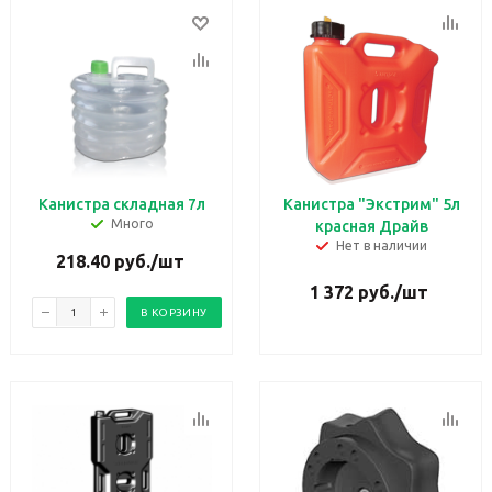
Канистра складная 7л
Канистра "Экстрим" 5л
Много
красная Драйв
Нет в наличии
218.40
руб.
/шт
1 372
руб.
/шт
В КОРЗИНУ