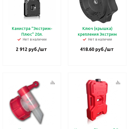
Канистра "Экстрим-
Ключ (крышка)
Плюс" 20л.
крепления Экстрим
Нет в наличии
Нет в наличии
2 912
руб.
/шт
418.60
руб.
/шт