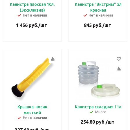
Канистра плоская 10л.
Канистра "Экстрим" 5л
(Эксклюзив)
красная
Нет в наличии
Нет в наличии
1 456
руб.
/шт
845
руб.
/шт
Крышка-носик
Канистра складная 11л
Много
жесткий
Нет в наличии
254.80
руб.
/шт