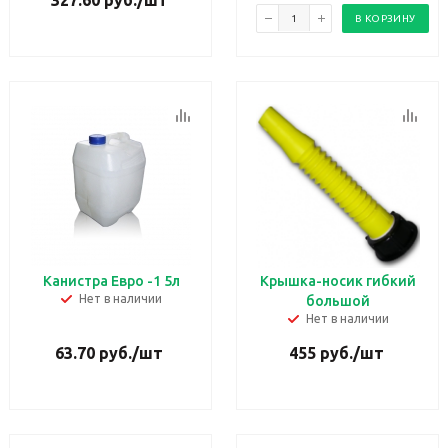
327.60
руб.
/шт
В КОРЗИНУ
Канистра Евро -1 5л
Крышка-носик гибкий
Нет в наличии
большой
Нет в наличии
63.70
руб.
/шт
455
руб.
/шт