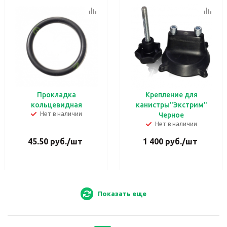
Прокладка
Крепление для
кольцевидная
канистры"Экстрим"
Нет в наличии
Черное
Нет в наличии
45.50
руб.
/шт
1 400
руб.
/шт
Показать еще