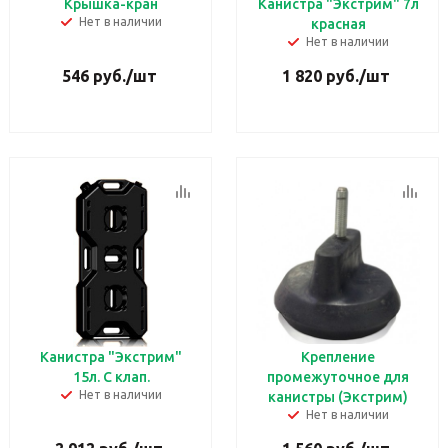
Крышка-кран
Канистра "Экстрим" 7л
Нет в наличии
красная
Нет в наличии
546
руб.
/шт
1 820
руб.
/шт
Канистра "Экстрим"
Крепление
15л. С клап.
промежуточное для
Нет в наличии
канистры (Экстрим)
Нет в наличии