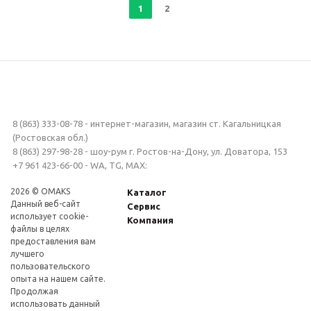
1
2
8 (863) 333-08-78 - интернет-магазин, магазин ст. Кагальницкая
(Ростовская обл.)
8 (863) 297-98-28 - шоу-рум г. Ростов-на-Дону, ул. Доватора, 153
+7 961 423-66-00 - WA, TG, MAX:
2026 © OMAKS
Каталог
Данный веб-сайт
Сервис
использует cookie-
Компания
файлы в целях
предоставления вам
лучшего
пользовательского
опыта на нашем сайте.
Продолжая
использовать данный