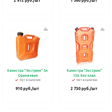
2 912
руб.
/шт
1 560
руб.
/шт
Канистра "Экстрим" 5л.
Канистра "Экстрим"
Оранжевая
15л. Без клап.
Нет в наличии
Нет в наличии
910
руб.
/шт
2 730
руб.
/шт