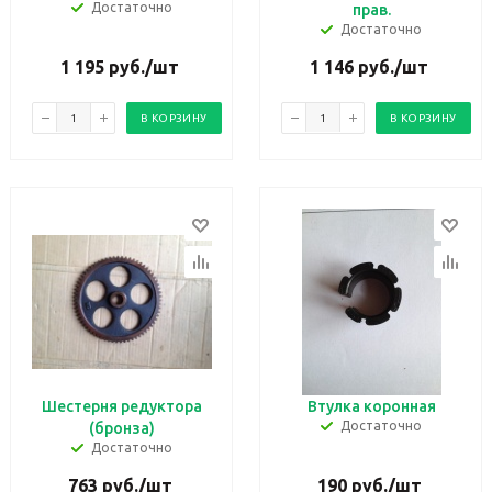
Достаточно
прав.
Достаточно
1 195
руб.
/шт
1 146
руб.
/шт
В КОРЗИНУ
В КОРЗИНУ
Шестерня редуктора
Втулка коронная
Достаточно
(бронза)
Достаточно
763
руб.
/шт
190
руб.
/шт