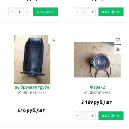
В КОРЗИНУ
В КОРЗИНУ
Выбросная труба
Фара -2
Нет в наличии
Достаточно
2 189
руб.
/шт
616
руб.
/шт
В КОРЗИНУ