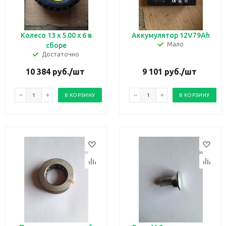
Колесо 13 х 5.00 х 6 в
Аккумулятор 12V79Ah
Мало
сборе
Достаточно
10 384
руб.
/шт
9 101
руб.
/шт
В КОРЗИНУ
В КОРЗИНУ