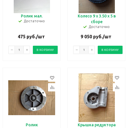
Ролик мал.
Колесо 9 х 3.50 х 5 в
Достаточно
сборе
Достаточно
475
руб.
/шт
9 050
руб.
/шт
В КОРЗИНУ
В КОРЗИНУ
Ролик
Крышка редуктора