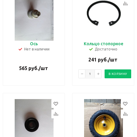
Ось
Кольцо стопорное
Нет в наличии
Достаточно
241
руб.
/шт
565
руб.
/шт
В КОРЗИНУ