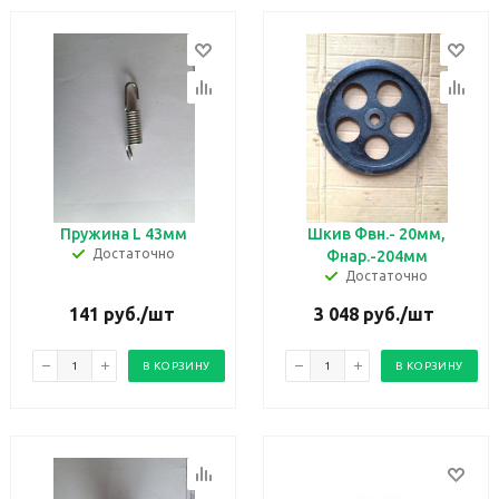
Пружина L 43мм
Шкив Фвн.- 20мм,
Достаточно
Фнар.-204мм
Достаточно
141
руб.
/шт
3 048
руб.
/шт
В КОРЗИНУ
В КОРЗИНУ