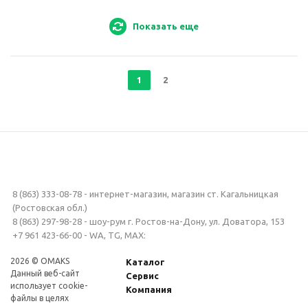
Показать еще
1
2
8 (863) 333-08-78 - интернет-магазин, магазин ст. Кагальницкая
(Ростовская обл.)
8 (863) 297-98-28 - шоу-рум г. Ростов-на-Дону, ул. Доватора, 153
+7 961 423-66-00 - WA, TG, MAX:
2026 © OMAKS
Каталог
Данный веб-сайт
Сервис
использует cookie-
Компания
файлы в целях