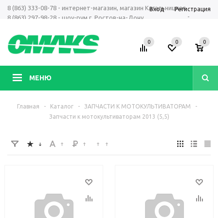
8 (863) 333-08-78 - интернет-магазин, магазин Кагальницкая
Вход
Регистрация
-
8 (863) 297-98-28 - шоу-рум г. Ростов-на-Дону
+7 961 423-66-00 - MAX, Telegram, WhatsApp
0
0
0
МЕНЮ
Главная
-
Каталог
-
ЗАПЧАСТИ К МОТОКУЛЬТИВАТОРАМ
-
Запчасти к мотокультиваторам 2013 (5,5)