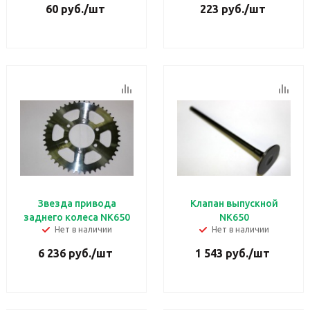
60
руб.
/шт
223
руб.
/шт
Звезда привода
Клапан выпускной
заднего колеса NK650
NK650
Нет в наличии
Нет в наличии
6 236
руб.
/шт
1 543
руб.
/шт