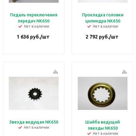
Педаль переключения
Прокладка головки
передач NK650
цилиндра NK650
Нет в наличии
Нет в наличии
1 636
руб.
/шт
2 792
руб.
/шт
Звезда ведущая NK650
Шайба ведущей
Нет в наличии
звезды NK650
Нет в наличии