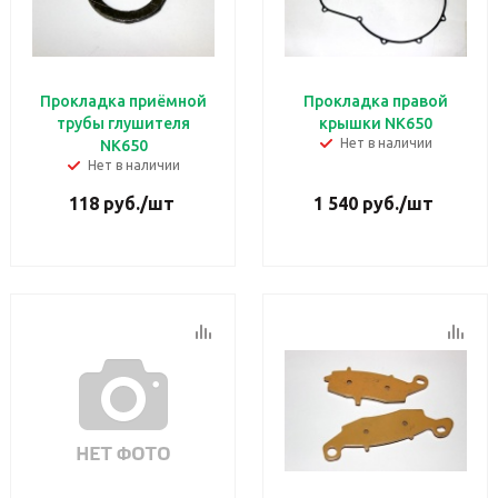
Прокладка приёмной
Прокладка правой
трубы глушителя
крышки NK650
Нет в наличии
NK650
Нет в наличии
118
руб.
/шт
1 540
руб.
/шт