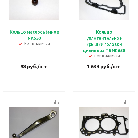
Кольцо маслосъёмное
Кольцо
NK650
уплотнительное
Нет в наличии
крышки головки
цилиндра T6 NK650
Нет в наличии
98
руб.
/шт
1 634
руб.
/шт