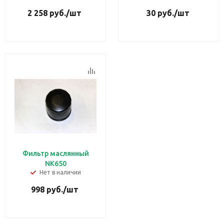
2 258
руб.
/шт
30
руб.
/шт
Фильтр маслянный
NK650
Нет в наличии
998
руб.
/шт