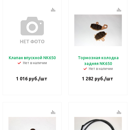
Клапан впускной NK650
Тормозная колодка
Нет в наличии
задняя NK650
Нет в наличии
1 016
руб.
/шт
1 282
руб.
/шт