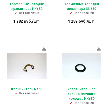
Тормозные колодки
Тормозные колодки
правая пара NK650
левая пара NK650
Нет в наличии
Нет в наличии
1 282
руб.
/шт
1 282
руб.
/шт
Oграничитель NK650
Уплотнительное
Нет в наличии
кольцо свечного
колодца NK650
Нет в наличии