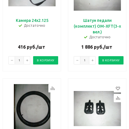
Камера 24х2.125
Шатун педали
Достаточно
(комплект) OM-XFT(3-х
вел.)
Достаточно
416
руб.
/шт
1 886
руб.
/шт
В КОРЗИНУ
В КОРЗИНУ