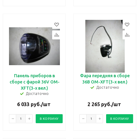
Панель приборов в
Фара передняя в сборе
сборе с фарой 36V OM-
36В OM-XFT(3-х вел.)
Достаточно
XFT(3-х вел.)
Достаточно
6 033
руб.
/шт
2 265
руб.
/шт
В КОРЗИНУ
В КОРЗИНУ