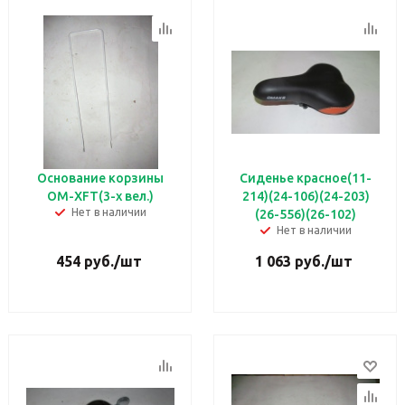
Основание корзины
Сиденье красное(11-
OM-XFT(3-х вел.)
214)(24-106)(24-203)
Нет в наличии
(26-556)(26-102)
Нет в наличии
454
руб.
/шт
1 063
руб.
/шт