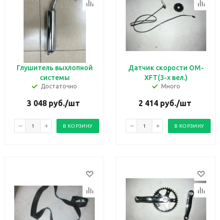
Глушитель выхлопной
Датчик скорости OM-
системы
XFT(3-х вел.)
Достаточно
Много
3 048
руб.
/шт
2 414
руб.
/шт
В КОРЗИНУ
В КОРЗИНУ