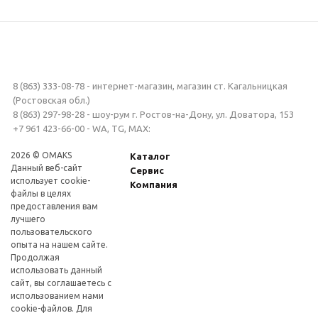
8 (863) 333-08-78 - интернет-магазин, магазин ст. Кагальницкая
(Ростовская обл.)
8 (863) 297-98-28 - шоу-рум г. Ростов-на-Дону, ул. Доватора, 153
+7 961 423-66-00 - WA, TG, MAX:
2026 © OMAKS
Каталог
Данный веб-сайт
Сервис
использует cookie-
Компания
файлы в целях
предоставления вам
лучшего
пользовательского
опыта на нашем сайте.
Продолжая
использовать данный
сайт, вы соглашаетесь с
использованием нами
cookie-файлов. Для