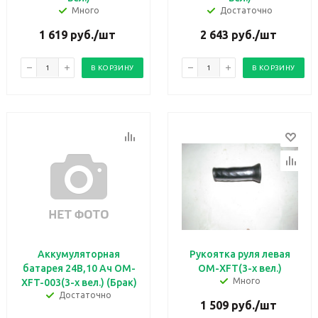
Много
Достаточно
1 619
руб.
/шт
2 643
руб.
/шт
В КОРЗИНУ
В КОРЗИНУ
Аккумуляторная
Рукоятка руля левая
батарея 24В,10 Aч OM-
OM-XFT(3-х вел.)
Много
XFT-003(3-х вел.) (Брак)
Достаточно
1 509
руб.
/шт