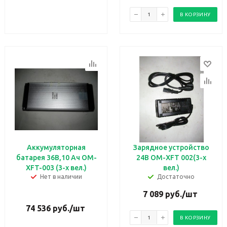
В КОРЗИНУ
Аккумуляторная
Зарядное устройство
батарея 36В,10 Aч OM-
24В OM-XFT 002(3-х
XFT-003 (3-х вел.)
вел.)
Нет в наличии
Достаточно
7 089
руб.
/шт
74 536
руб.
/шт
В КОРЗИНУ