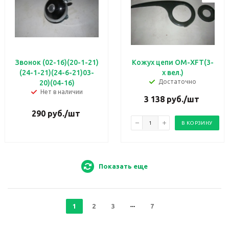
Звонок (02-16)(20-1-21)
Кожух цепи OM-XFT(3-
(24-1-21)(24-6-21)03-
х вел.)
Достаточно
20)(04-16)
Нет в наличии
3 138
руб.
/шт
290
руб.
/шт
В КОРЗИНУ
Показать еще
1
2
3
7