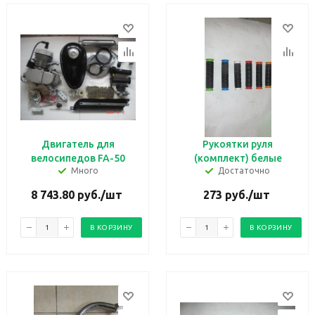
Двигатель для
Рукоятки руля
велосипедов FA-50
(комплект) белые
Много
Достаточно
8 743.80
руб.
/шт
273
руб.
/шт
В КОРЗИНУ
В КОРЗИНУ