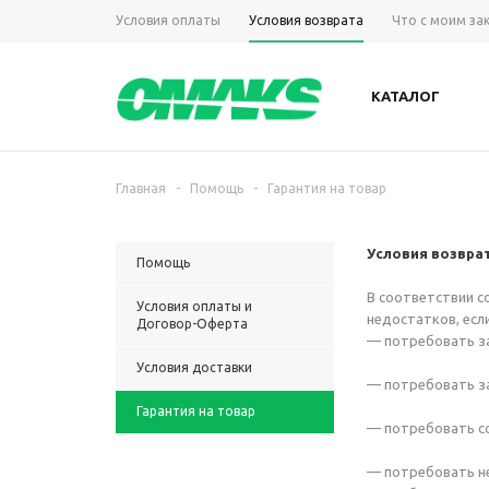
Условия оплаты
Условия возврата
Что с моим за
КАТАЛОГ
Главная
-
Помощь
-
Гарантия на товар
Условия возвра
Помощь
В соответствии с
Условия оплаты и
недостатков, есл
Договор-Оферта
— потребовать за
Условия доставки
— потребовать за
Гарантия на товар
— потребовать с
— потребовать не