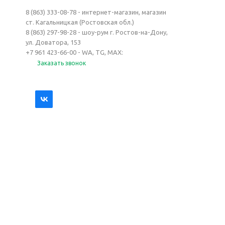
8 (863) 333-08-78 - интернет-магазин, магазин
ст. Кагальницкая (Ростовская обл.)
8 (863) 297-98-28 - шоу-рум г. Ростов-на-Дону,
ул. Доватора, 153
+7 961 423-66-00 - WA, TG, MAX:
Заказать звонок