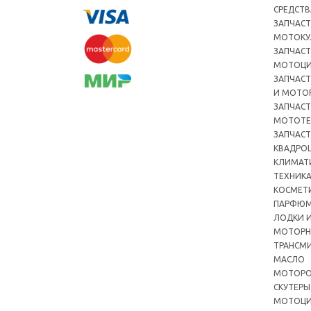
СРЕДСТВ
ЗАПЧАСТ
МОТОКУ
ЗАПЧАСТ
МОТОЦ
ЗАПЧАСТ
И МОТО
ЗАПЧАСТ
МОТОТЕ
ЗАПЧАСТ
КВАДРО
КЛИМАТ
ТЕХНИК
КОСМЕТ
ПАРФЮМ
ЛОДКИ И
МОТОРН
ТРАНСМ
МАСЛО
МОТОРО
СКУТЕРЫ
МОТОЦ