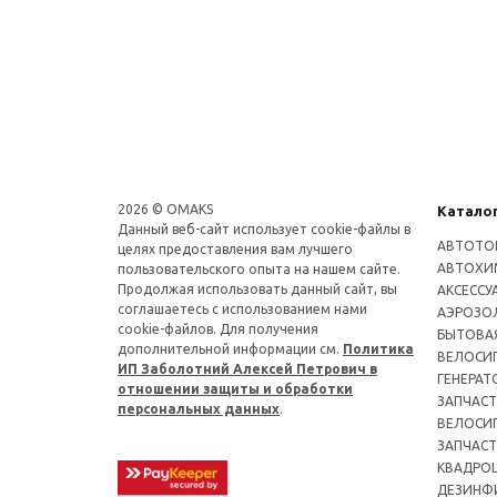
2026 © OMAKS
Катало
Данный веб-сайт использует cookie-файлы в
АВТОТО
целях предоставления вам лучшего
АВТОХИ
пользовательского опыта на нашем сайте.
Продолжая использовать данный сайт, вы
АКСЕССУ
соглашаетесь с использованием нами
АЭРОЗОЛ
cookie-файлов. Для получения
БЫТОВА
дополнительной информации см.
Политика
ВЕЛОСИ
ИП Заболотний Алексей Петрович в
ГЕНЕРАТ
отношении защиты и обработки
ЗАПЧАСТ
персональных данных
.
ВЕЛОСИ
ЗАПЧАСТ
КВАДРО
ДЕЗИНФ