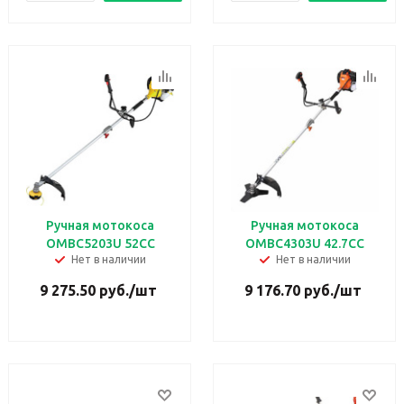
Ручная мотокоса
Ручная мотокоса
ОМBC5203U 52CC
ОМBC4303U 42.7CC
Нет в наличии
Нет в наличии
9 275.50
руб.
/шт
9 176.70
руб.
/шт