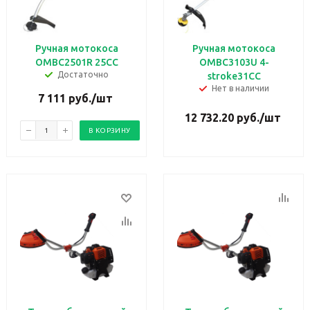
Ручная мотокоса
Ручная мотокоса
ОМBC2501R 25CC
ОМBC3103U 4-
Достаточно
stroke31CC
Нет в наличии
7 111
руб.
/шт
12 732.20
руб.
/шт
В КОРЗИНУ