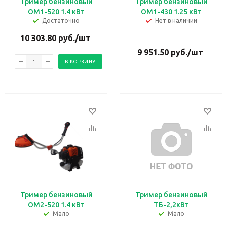
Тример бензиновый
Тример бензиновый
OM1-520 1.4 кВт
OM1-430 1.25 кВт
Достаточно
Нет в наличии
10 303.80
руб.
/шт
9 951.50
руб.
/шт
В КОРЗИНУ
Тример бензиновый
Тример бензиновый
OM2-520 1.4 кВт
ТБ-2,2кВт
Мало
Мало