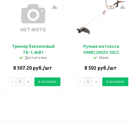
Тример бензиновый
Ручная мотокоса
ТБ-1,4кВт
ОМBC3002U 30CC
Достаточно
Мало
8 507.20
руб.
/шт
8 502
руб.
/шт
В КОРЗИНУ
В КОРЗИНУ