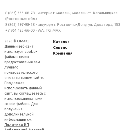
8 (863) 333-08-78 - интернет-магазин, магазин ст. Кагальницкая
(Ростовская обл.)
8 (863) 297-98-28 - шоу-рум г. Ростов-на-Дону, ул. Доватора, 153
+7 961 423-66-00 - WA, TG, MAX:
2026 © OMAKS
Каталог
Данный веб-сайт
Сервис
использует cookie-
Компания
файлы в целях
предоставления вам
лучшего
пользовательского
опыта на нашем сайте.
Продолжая
использовать данный
сайт, вы соглашаетесь с
использованием нами
cookie-файлов. Для
получения
дополнительной
информации см.
Политика ИП
Заболотний Алексей