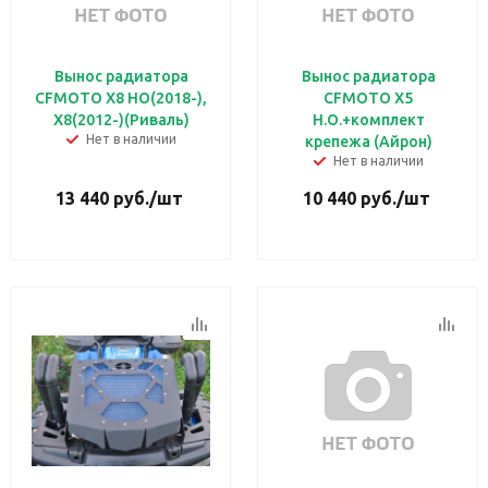
Вынос радиатора
Вынос радиатора
CFMOTO X8 HO(2018-),
CFMOTO X5
X8(2012-)(Риваль)
H.O.+комплект
Нет в наличии
крепежа (Айрон)
Нет в наличии
13 440
руб.
/шт
10 440
руб.
/шт