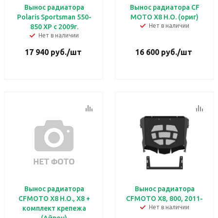
Вынос радиатора
Вынос радиатора CF
Polaris Sportsman 550-
MOTO X8 H.O. (ориг)
Нет в наличии
850 XP с 2009г.
Нет в наличии
17 940
руб.
/шт
16 600
руб.
/шт
Вынос радиатора
Вынос радиатора
CFMOTO X8 H.O., X8 +
CFMOTO X8, 800, 2011-
Нет в наличии
комплект крепежа