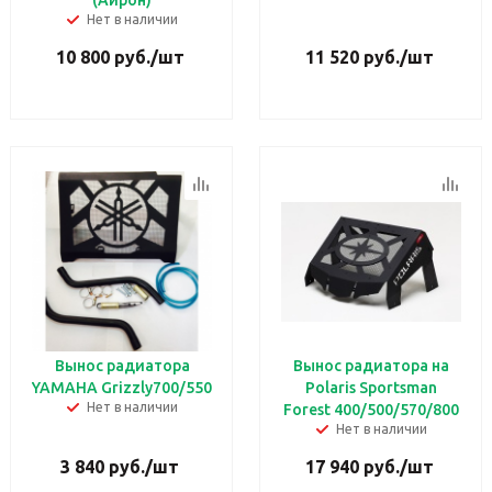
(Айрон)
Нет в наличии
10 800
руб.
/шт
11 520
руб.
/шт
Вынос радиатора
Вынос радиатора на
YAMAHA Grizzly700/550
Polaris Sportsman
Нет в наличии
Forest 400/500/570/800
Нет в наличии
3 840
руб.
/шт
17 940
руб.
/шт