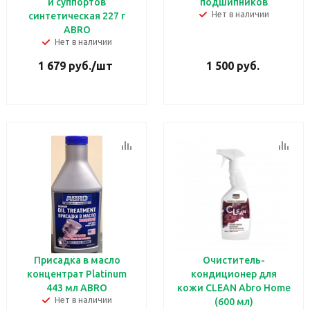
и суппортов
подшипников
Нет в наличии
синтетическая 227 г
ABRO
Нет в наличии
1 679
руб.
/шт
1 500
руб.
Присадка в масло
Очиститель-
концентрат Platinum
кондиционер для
443 мл ABRO
кожи CLEAN Abro Home
Нет в наличии
(600 мл)