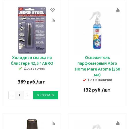
Холодная сварка на
Освежитель
блистере 42,5 г ABRO
парфюмерный Abro
Достаточно
Home Mare Aroma (250
мл)
Нет в наличии
369
руб.
/шт
132
руб.
/шт
В КОРЗИНУ