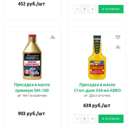
452
руб.
/шт
В КОРЗИНУ
Присадка в масло
Присадка в масло
премиум SM-100
Стоп-дым 354 мл ABRO
Нет в наличии
Достаточно
638
руб.
/шт
903
руб.
/шт
В КОРЗИНУ