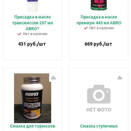
Присадка в масло
Присадка в масло
трансмиссии 207 мл
премиум 443 мл ABRO
Нет в наличии
ABRO*
Нет в наличии
431
руб.
/шт
669
руб.
/шт
Смазка для тормозов
Смазка ступичных