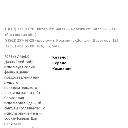
8 (863) 333-08-78 - интернет-магазин, магазин ст. Кагальницкая
(Ростовская обл.)
8 (863) 297-98-28 - шоу-рум г. Ростов-на-Дону, ул. Доватора, 153
+7 961 423-66-00 - WA, TG, MAX:
2026 © OMAKS
Каталог
Данный веб-сайт
Сервис
использует cookie-
Компания
файлы в целях
предоставления вам
лучшего
пользовательского
опыта на нашем сайте.
Продолжая
использовать данный
сайт, вы соглашаетесь с
использованием нами
cookie-файлов. Для
получения