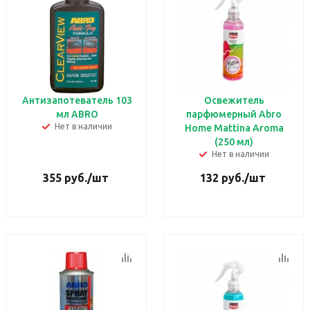
Антизапотеватель 103
Освежитель
мл ABRO
парфюмерный Abro
Нет в наличии
Home Mattina Aroma
(250 мл)
Нет в наличии
355
руб.
/шт
132
руб.
/шт