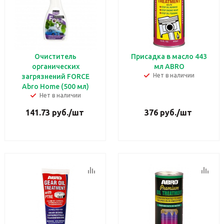
Очиститель
Присадка в масло 443
органических
мл ABRO
Нет в наличии
загрязнений FORCE
Abro Home (500 мл)
Нет в наличии
141.73
руб.
/шт
376
руб.
/шт