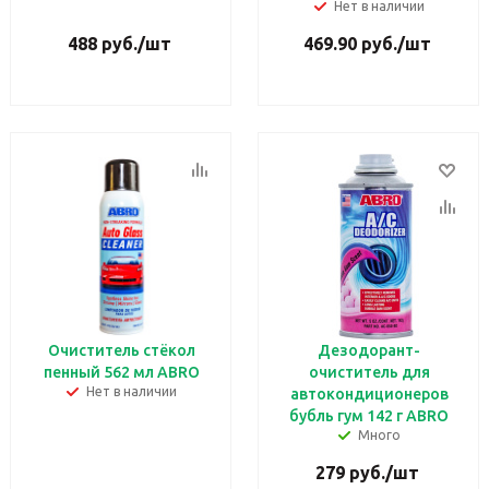
Нет в наличии
488
руб.
/шт
469.90
руб.
/шт
Очиститель стёкол
Дезодорант-
пенный 562 мл ABRO
очиститель для
Нет в наличии
автокондиционеров
бубль гум 142 г ABRO
Много
279
руб.
/шт