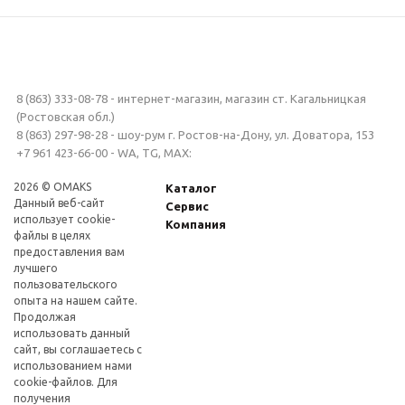
8 (863) 333-08-78 - интернет-магазин, магазин ст. Кагальницкая
(Ростовская обл.)
8 (863) 297-98-28 - шоу-рум г. Ростов-на-Дону, ул. Доватора, 153
+7 961 423-66-00 - WA, TG, MAX:
2026 © OMAKS
Каталог
Данный веб-сайт
Сервис
использует cookie-
Компания
файлы в целях
предоставления вам
лучшего
пользовательского
опыта на нашем сайте.
Продолжая
использовать данный
сайт, вы соглашаетесь с
использованием нами
cookie-файлов. Для
получения