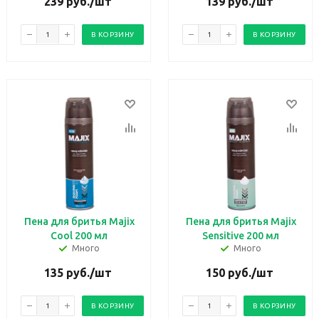
239
руб.
/шт
139
руб.
/шт
В КОРЗИНУ
В КОРЗИНУ
Пена для бритья Majix
Пена для бритья Majix
Cool 200 мл
Sensitive 200 мл
Много
Много
135
руб.
/шт
150
руб.
/шт
В КОРЗИНУ
В КОРЗИНУ