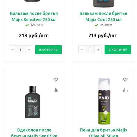
Бальзам после бритья
Бальзам после бритья
Majix Sensitive 250 мл
Majix Cool 250 мл
Много
Много
213
руб.
/шт
213
руб.
/шт
В КОРЗИНУ
В КОРЗИНУ
Одеколон после
Пена для бритья Majix
бритья Majix Sensitive
Olive oil 50 мл