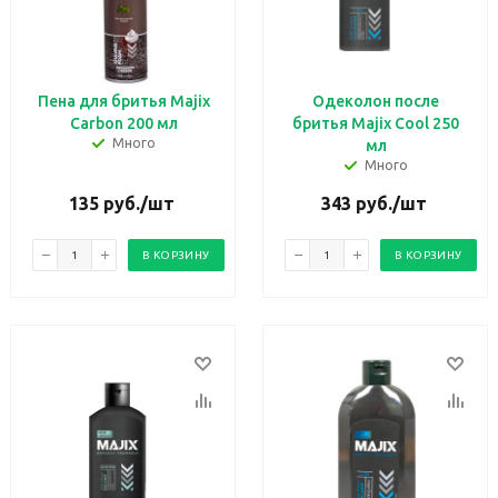
Пена для бритья Majix
Одеколон после
Carbon 200 мл
бритья Majix Cool 250
Много
мл
Много
135
руб.
/шт
343
руб.
/шт
В КОРЗИНУ
В КОРЗИНУ