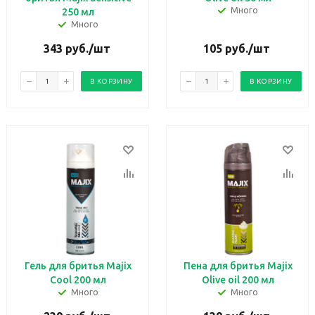
Много
250 мл
Много
343
руб.
/шт
105
руб.
/шт
В КОРЗИНУ
В КОРЗИНУ
Гель для бритья Majix
Пена для бритья Majix
Cool 200 мл
Olive oil 200 мл
Много
Много