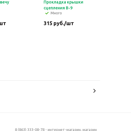
свечу
Прокладка крышки
сцепления В-9
Много
шт
315
руб.
/шт
8 (863) 333-08-78 - интернет-магазин, магазин