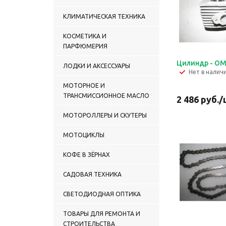
КЛИМАТИЧЕСКАЯ ТЕХНИКА
КОСМЕТИКА И
ПАРФЮМЕРИЯ
Цилиндр - ОМ.
ЛОДКИ И АКСЕССУАРЫ
Нет в налич
МОТОРНОЕ И
ТРАНСМИССИОННОЕ МАСЛО
2 486
руб.
/
МОТОРОЛЛЕРЫ И СКУТЕРЫ
МОТОЦИКЛЫ
КОФЕ В ЗЁРНАХ
САДОВАЯ ТЕХНИКА
СВЕТОДИОДНАЯ ОПТИКА
ТОВАРЫ ДЛЯ РЕМОНТА И
СТРОИТЕЛЬСТВА