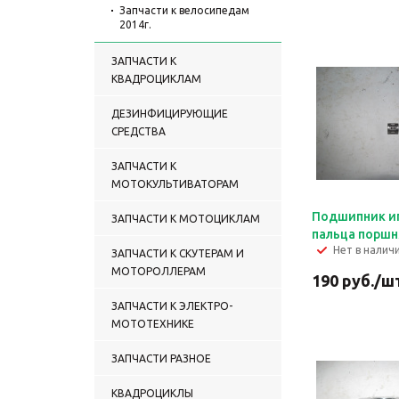
Запчасти к велосипедам
2014г.
ЗАПЧАСТИ К
КВАДРОЦИКЛАМ
ДЕЗИНФИЦИРУЮЩИЕ
СРЕДСТВА
ЗАПЧАСТИ К
МОТОКУЛЬТИВАТОРАМ
Подшипник и
ЗАПЧАСТИ К МОТОЦИКЛАМ
пальца поршн
Нет в налич
ЗАПЧАСТИ К СКУТЕРАМ И
МОТОРОЛЛЕРАМ
190
руб.
/ш
ЗАПЧАСТИ К ЭЛЕКТРО-
МОТОТЕХНИКЕ
ЗАПЧАСТИ РАЗНОЕ
КВАДРОЦИКЛЫ