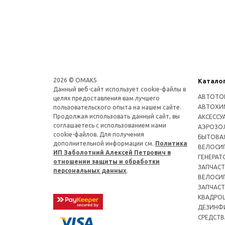
2026 © OMAKS
Катало
Данный веб-сайт использует cookie-файлы в
АВТОТО
целях предоставления вам лучшего
АВТОХИ
пользовательского опыта на нашем сайте.
Продолжая использовать данный сайт, вы
АКСЕССУ
соглашаетесь с использованием нами
АЭРОЗОЛ
cookie-файлов. Для получения
БЫТОВА
дополнительной информации см.
Политика
ВЕЛОСИ
ИП Заболотний Алексей Петрович в
ГЕНЕРАТ
отношении защиты и обработки
ЗАПЧАСТ
персональных данных
.
ВЕЛОСИ
ЗАПЧАСТ
КВАДРО
ДЕЗИНФ
СРЕДСТВ