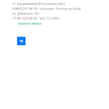
ст. Кагальницкая (Ростовская обл.)
8 (863) 297-98-28 - шоу-рум г. Ростов-на-Дону,
ул. Доватора, 153
+7 961 423-66-00 - WA, TG, MAX:
Заказать звонок