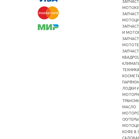
ЗАПЧАСТ
МОТОКУ
ЗАПЧАСТ
МОТОЦ
ЗАПЧАСТ
И МОТО
ЗАПЧАСТ
МОТОТЕ
ЗАПЧАСТ
КВАДРО
КЛИМАТ
ТЕХНИК
КОСМЕТ
ПАРФЮМ
ЛОДКИ И
МОТОРН
ТРАНСМ
МАСЛО
МОТОРО
СКУТЕРЫ
МОТОЦ
КОФЕ В 
САДОВА