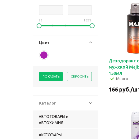
95
1 272
Цвет
Дезодорант 
мужской Majix
150мл
ПОКАЗАТЬ
СБРОСИТЬ
Много
166
руб.
/ш
Каталог
АВТОТОВАРЫ и
АВТОХИМИЯ
АКСЕССУАРЫ