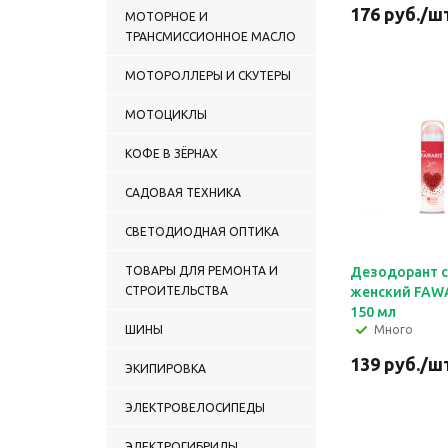
176
руб.
/ш
МОТОРНОЕ И
ТРАНСМИССИОННОЕ МАСЛО
МОТОРОЛЛЕРЫ И СКУТЕРЫ
МОТОЦИКЛЫ
КОФЕ В ЗЁРНАХ
САДОВАЯ ТЕХНИКА
СВЕТОДИОДНАЯ ОПТИКА
ТОВАРЫ ДЛЯ РЕМОНТА И
Дезодорант 
СТРОИТЕЛЬСТВА
женский FAWA
150 мл
ШИНЫ
Много
139
руб.
/ш
ЭКИПИРОВКА
ЭЛЕКТРОВЕЛОСИПЕДЫ
ЭЛЕКТРОГИБРИДЫ