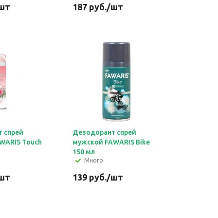
шт
187
руб.
/шт
 спрей
Дезодорант спрей
WARIS Touch
мужской FAWARIS Bike
150 мл
Много
шт
139
руб.
/шт