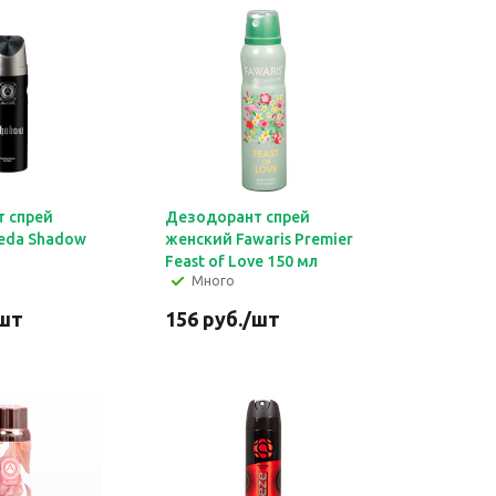
 спрей
Дезодорант спрей
eda Shadow
женский Fawaris Premier
Feast of Love 150 мл
Много
шт
156
руб.
/шт