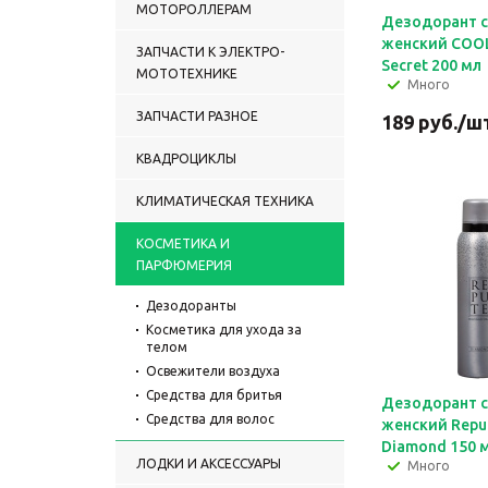
МОТОРОЛЛЕРАМ
Дезодорант 
женский COOL
ЗАПЧАСТИ К ЭЛЕКТРО-
Secret 200 мл
МОТОТЕХНИКЕ
Много
ЗАПЧАСТИ РАЗНОЕ
189
руб.
/ш
КВАДРОЦИКЛЫ
КЛИМАТИЧЕСКАЯ ТЕХНИКА
КОСМЕТИКА И
ПАРФЮМЕРИЯ
Дезодоранты
Косметика для ухода за
телом
Освежители воздуха
Средства для бритья
Дезодорант 
Средства для волос
женский Rep
Diamond 150 
ЛОДКИ И АКСЕССУАРЫ
Много