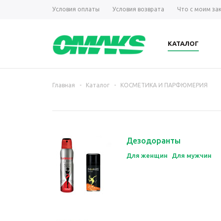
Условия оплаты
Условия возврата
Что с моим за
КАТАЛОГ
Главная
-
Каталог
-
КОСМЕТИКА И ПАРФЮМЕРИЯ
Дезодоранты
Для женщин
Для мужчин