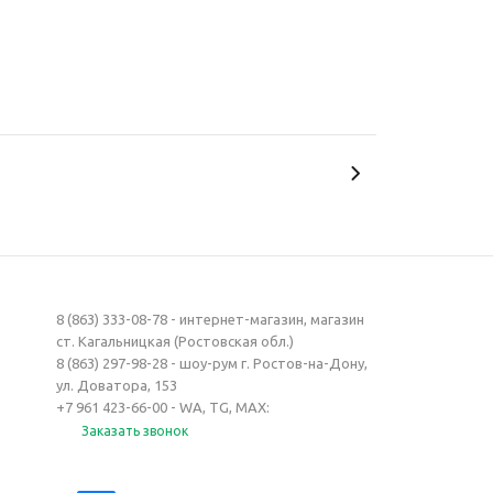
8 (863) 333-08-78 - интернет-магазин, магазин
ст. Кагальницкая (Ростовская обл.)
8 (863) 297-98-28 - шоу-рум г. Ростов-на-Дону,
ул. Доватора, 153
+7 961 423-66-00 - WA, TG, MAX:
Заказать звонок