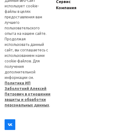
Данный веб-сайт
Сервис
использует cookie-
Компания
файлы в целях
предоставления вам
лучшего
пользовательского
опыта на нашем сайте.
Продолжая
использовать данный
сайт, вы соглашаетесь с
использованием нами
cookie-файлов. Для
получения
дополнительной
информации см.
Политика ИП
Заболотний Алексей
Петрович в отношении
защиты и обработки
персональных данных
.