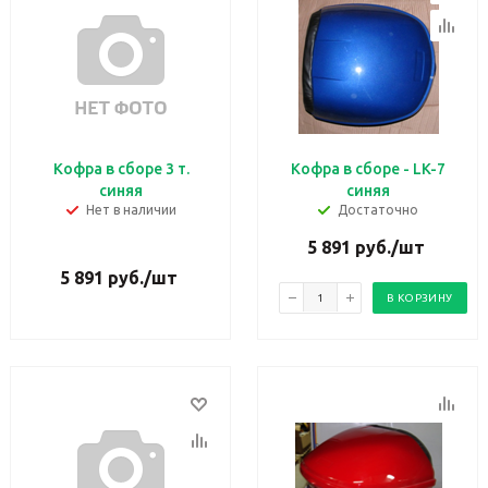
Кофра в сборе 3 т.
Кофра в сборе - LK-7
синяя
синяя
Нет в наличии
Достаточно
5 891
руб.
/шт
5 891
руб.
/шт
В КОРЗИНУ