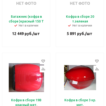
Багажник (кофра в
Кофра в сборе 20
сборе )красный 150 Т
т.зеленая
Нет в наличии
Нет в наличии
12 449
руб.
/шт
5 891
руб.
/шт
Кофра в сборе 19В
Кофра в сборе 3 кр.
красный мет.
мет.