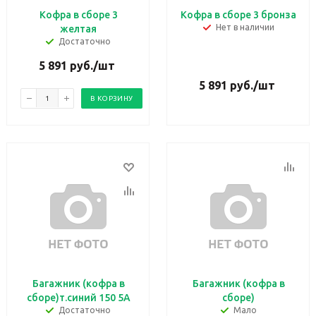
Кофра в сборе 3
Кофра в сборе 3 бронза
Нет в наличии
желтая
Достаточно
5 891
руб.
/шт
5 891
руб.
/шт
В КОРЗИНУ
Багажник (кофра в
Багажник (кофра в
сборе)т.синий 150 5А
сборе)
Достаточно
Мало