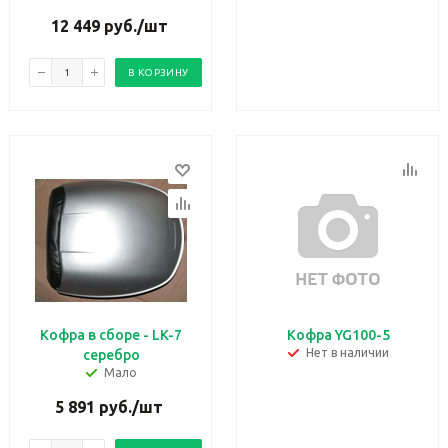
12 449
руб.
/шт
В КОРЗИНУ
Кофра в сборе - LK-7
Кофра YG100-5
Нет в наличии
серебро
Мало
5 891
руб.
/шт