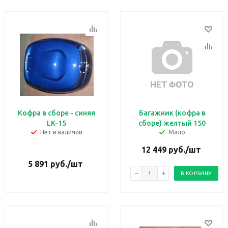
Кофра в сборе - синяя
Багажник (кофра в
LK-15
сборе) желтый 150
Нет в наличии
Мало
12 449
руб.
/шт
5 891
руб.
/шт
В КОРЗИНУ