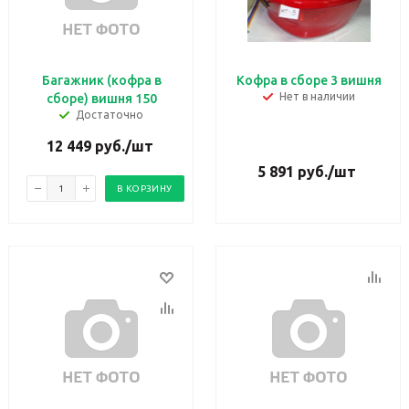
Багажник (кофра в
Кофра в сборе 3 вишня
Нет в наличии
сборе) вишня 150
Достаточно
12 449
руб.
/шт
5 891
руб.
/шт
В КОРЗИНУ