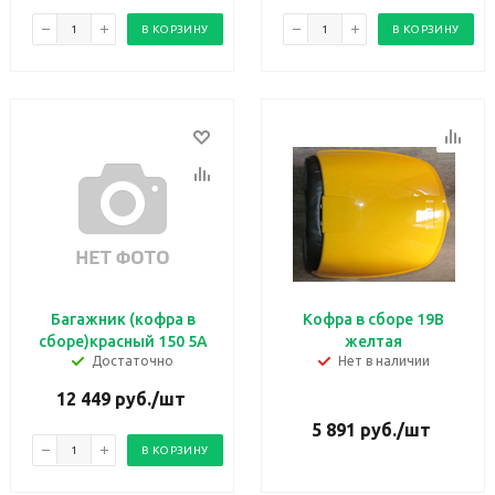
В КОРЗИНУ
В КОРЗИНУ
Багажник (кофра в
Кофра в сборе 19В
сборе)красный 150 5А
желтая
Достаточно
Нет в наличии
12 449
руб.
/шт
5 891
руб.
/шт
В КОРЗИНУ