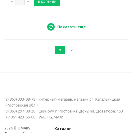
В КОРЗИНУ
Показать еще
1
2
8 (863) 333-08-78 - интернет-магазин, магазин ст. Кагальницкая
(Ростовская обл.)
8 (863) 297-98-28 - шоу-рум г. Ростов-на-Дону, ул. Доватора, 153
+7 961 423-66-00 - WA, TG, MAX:
2026 © OMAKS
Каталог